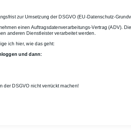
rgangsfrist zur Umsetzung der DSGVO (EU-Datenschutz-Grund
ernehmen einen Auftragsdatenverarbeitungs-Vertrag (ADV). D
 anderen Dienstleister verarbeitet werden.
ige ich hier, wie das geht:
nloggen und dann:
 von der DSGVO nicht verrückt machen!