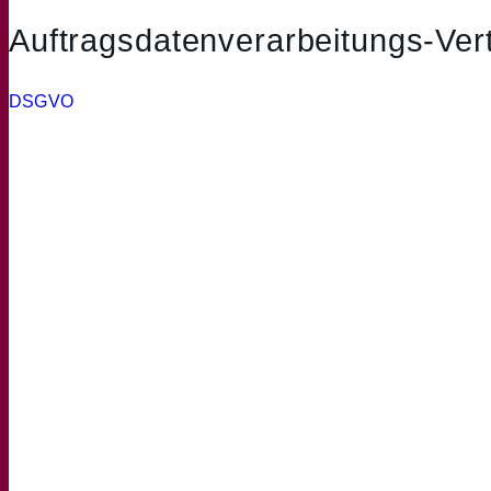
Auftragsdatenverarbeitungs-Vert
DSGVO